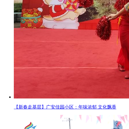
【新春走基层】广安佳园小区：年味浓郁 文化飘香