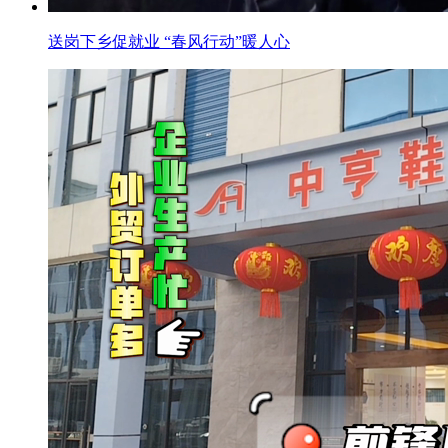
送岗下乡促就业 “春风行动”暖人心