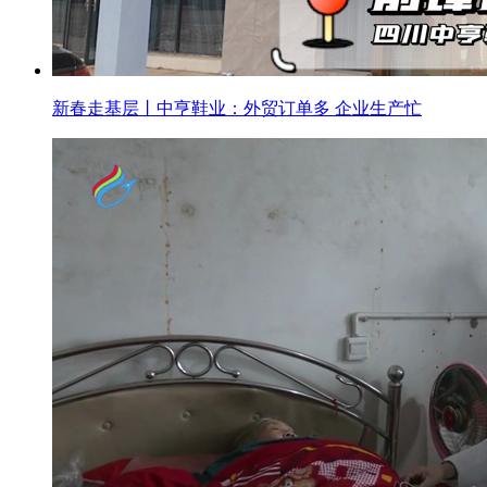
新春走基层丨中亨鞋业：外贸订单多 企业生产忙