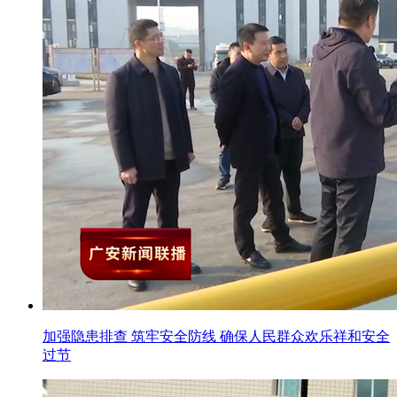
加强隐患排查 筑牢安全防线 确保人民群众欢乐祥和安全
过节