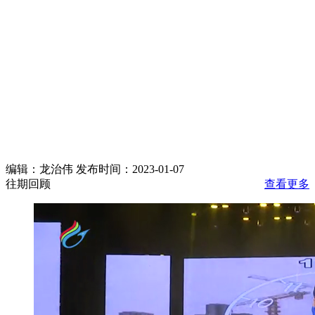
编辑：龙治伟 发布时间：2023-01-07
往期回顾
查看更多