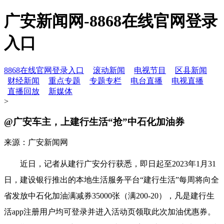
广安新闻网-8868在线官网登录
入口
8868在线官网登录入口
滚动新闻
电视节目
区县新闻
财经新闻
重点专题
专题专栏
电台直播
电视直播
直播回放
新媒体
>
@广安车主，上建行生活“抢”中石化加油券
来源：广安新闻网
近日，记者从建行广安分行获悉，即日起至2023年1月31
日，建设银行推出的本地生活服务平台“建行生活”每周将向全
省发放中石化加油满减券35000张（满200-20），凡是建行生
活app注册用户均可登录并进入活动页领取此次加油优惠券。