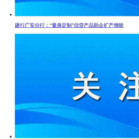
建行广安分行：“量身定制”信贷产品助企扩产增能