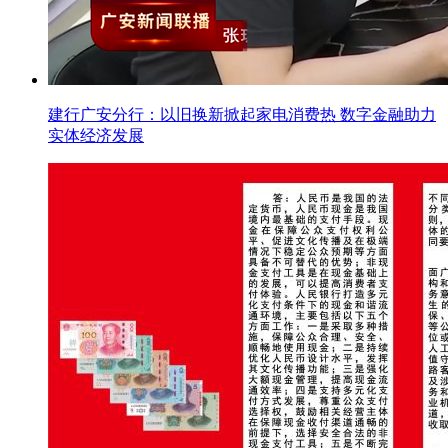
建行广安分行：以旧换新掀起家电消费热 数字金融助力
实体经济发展