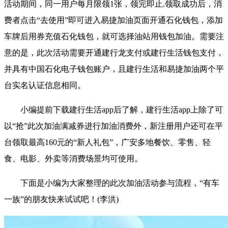
活动期间，同一用户每月限领1张，领完即止.领取成功后，消
费者点击“去使用”即可进入易捷加油页面开通石化钱包，添加
车牌后用券充值石化钱包，就可选择油站用钱包加油。需要注
意的是，此次活动需要开通建行龙支付或建行生活钱包支付，
并具有中国石化电子钱包账户，且建行生活和易捷加油两个平
台实名认证信息相同。
小编提前下载建行生活app后了解，建行生活app上除了可
以“抢”此次加油满减券进行加油消费外，新注册用户还可在平
台领取最高160元的“新人礼包”，广安多地餐饮、零售、轻
食、电影、外卖等消费场景均可使用。
下面是小编为大家整理的此次加油活动参与流程，“有车
一族”的朋友快来试试吧！
(李洪)