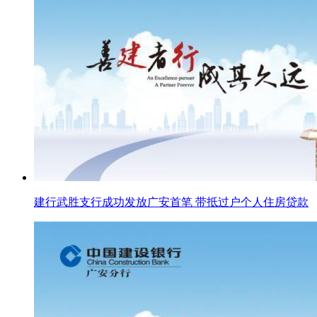
建行武胜支行成功发放广安首笔 带抵过户个人住房贷款