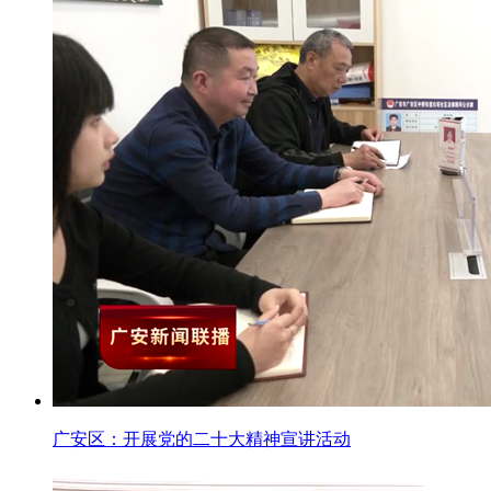
广安区：开展党的二十大精神宣讲活动