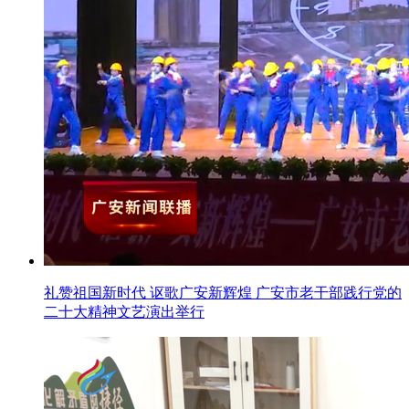
礼赞祖国新时代 讴歌广安新辉煌 广安市老干部践行党的
二十大精神文艺演出举行