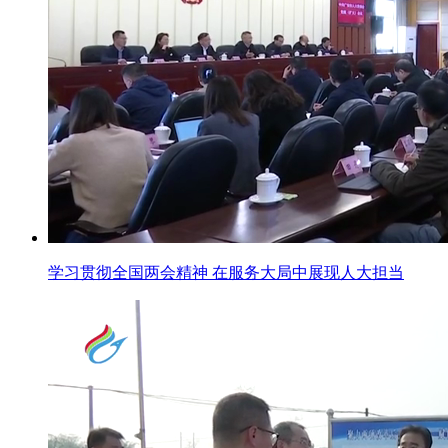
学习贯彻全国两会精神 在服务大局中展现人大担当