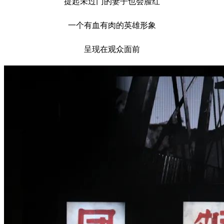
提起未过门的妻子也会脸红
一个有血有肉的英雄形象
呈现在观众面前