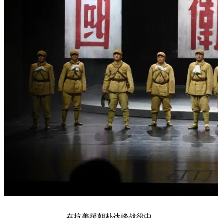
在抗美援朝朴达峰战役中