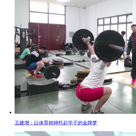
王建增：以体育精神托起学子的金牌梦