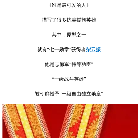
《谁是最可爱的人》
描写了很多抗美援朝英雄
其中，原型之一
就有“七一勋章”获得者
柴云振
他是志愿军“特等功臣”
“一级战斗英雄”
被朝鲜授予“一级自由独立勋章”