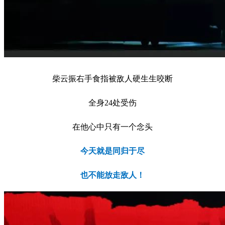
柴云振右手食指被敌人硬生生咬断
全身24处受伤
在他心中只有一个念头
今天就是同归于尽
也不能放走敌人！