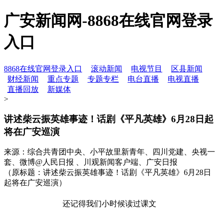
广安新闻网-8868在线官网登录
入口
8868在线官网登录入口
滚动新闻
电视节目
区县新闻
财经新闻
重点专题
专题专栏
电台直播
电视直播
直播回放
新媒体
>
讲述柴云振英雄事迹！话剧《平凡英雄》6月28日起
将在广安巡演
来源：综合共青团中央、小平故里新青年、四川党建、央视一
套、微博@人民日报 、川观新闻客户端、广安日报
（原标题：讲述柴云振英雄事迹！话剧《平凡英雄》6月28日
起将在广安巡演）
还记得我们小时候读过课文