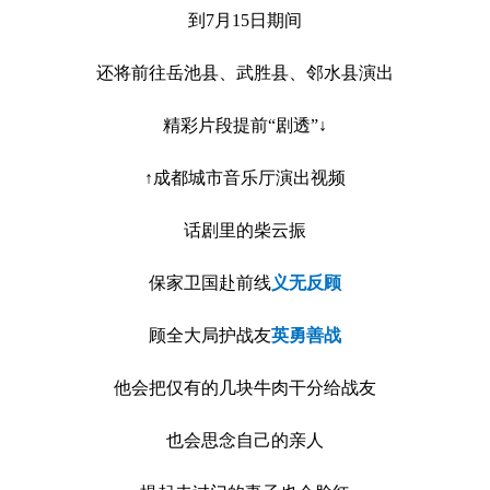
到7月15日期间
还将前往岳池县、武胜县、邻水县演出
精彩片段提前“剧透”↓
↑成都城市音乐厅演出视频
话剧里的柴云振
保家卫国赴前线
义无反顾
顾全大局护战友
英勇善战
他会把仅有的几块牛肉干分给战友
也会思念自己的亲人