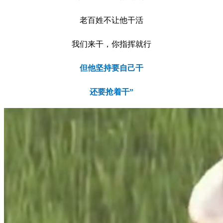
老百姓不让他干活
我们来干，你指挥就行
但他坚持要自己干
还要抢着干”