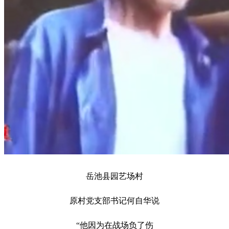
岳池县园艺场村
原村党支部书记何自华说
“他因为在战场负了伤