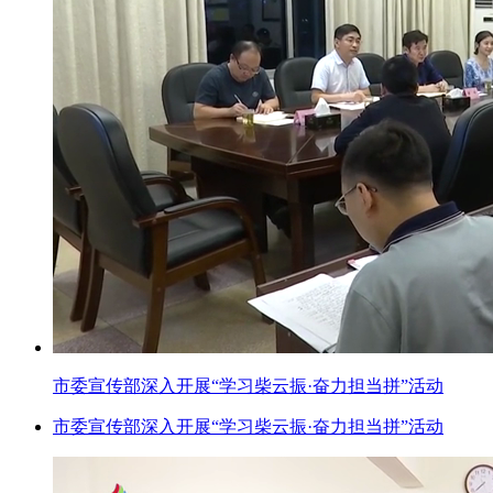
市委宣传部深入开展“学习柴云振·奋力担当拼”活动
市委宣传部深入开展“学习柴云振·奋力担当拼”活动