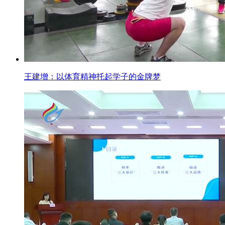
王建增：以体育精神托起学子的金牌梦