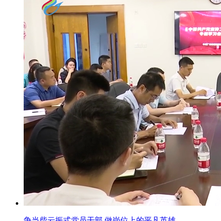
争当柴云振式党员干部 做岗位上的平凡英雄