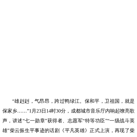
“雄赳赳，气昂昂，跨过鸭绿江。保和平，卫祖国，就是
保家乡……”1月23日14时30分，成都城市音乐厅内响起嘹亮歌
声，讲述“七一勋章”获得者、志愿军“特等功臣”“一级战斗英
雄”柴云振生平事迹的话剧《平凡英雄》正式上演，再现了柴