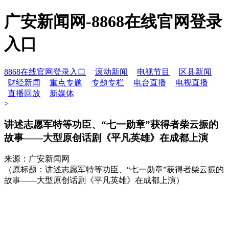
广安新闻网-8868在线官网登录
入口
8868在线官网登录入口
滚动新闻
电视节目
区县新闻
财经新闻
重点专题
专题专栏
电台直播
电视直播
直播回放
新媒体
>
讲述志愿军特等功臣、“七一勋章”获得者柴云振的
故事——大型原创话剧《平凡英雄》在成都上演
来源：广安新闻网
（原标题：讲述志愿军特等功臣、“七一勋章”获得者柴云振的
故事——大型原创话剧《平凡英雄》在成都上演）