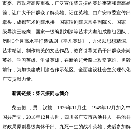
市委、市政府高度重视，广泛宣传柴云振的英雄事迹和崇高品
德，让广大干部群众了解英雄、记住英雄。由广安市委宣传部
牵头，成都艺术剧院承接，国家话剧院原常务副院长、国家一
级导演王晓鹰、国家一级编剧刘深等艺术大咖组成剧组团队，
历时3个月高水平打造话剧《平凡英雄》，力求以思想精深、
艺术精湛、制作精美的文艺作品，教育引导党员干部群众崇尚
英雄、学习英雄、争做英雄，在新的赶考路上攻坚克难、勇毅
前行，为加快建成川渝合作示范区、全面建设社会主义现代化
广安贡献力量。
新闻链接：柴云振同志简介
柴云振 ，男，汉族，1926年11月生，1949年12月加入中
国共产党，2018年12月去世，四川省广安市岳池县人，岳池县
财政局原副县级离休干部。九死一生的战斗英雄，先后参加解